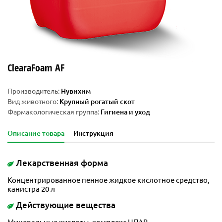
ClearaFoam AF
Производитель:
Нувихим
Вид животного:
Крупный рогатый скот
Фармакологическая группа:
Гигиена и уход
Описание товара
Инструкция
Лекарственная форма
Концентрированное пенное жидкое кислотное средство,
канистра 20 л
Действующие вещества
Минеральные кислоты, комплекс НПАВ,