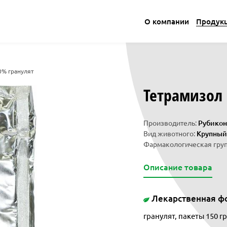
О компании
Продук
0% гранулят
Тетрамизол 
Производитель:
Рубикон
Вид животного:
Крупный 
Фармакологическая груп
Описание товара
Лекарственная ф
гранулят, пакеты 150 гр 