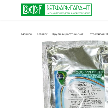
Главная
Каталог
Крупный рогатый скот
Тетрамизол 1