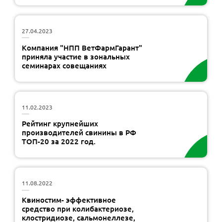
27.04.2023
Компания "НПП ВетФармГарант"
приняла участие в зональных
семинарах совещаниях
11.02.2023
Рейтинг крупнейших
производителей свинины в РФ
ТОП-20 за 2022 год.
11.08.2022
Квиностим- эффективное
средство при колибактериозе,
клостридиозе, сальмонеллезе,