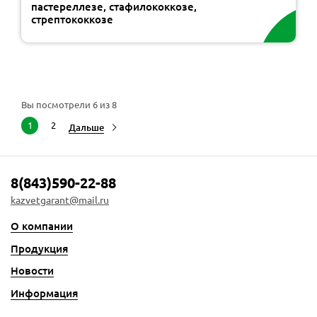
пастереллезе, стафилококкозе,
стрептококкозе
Вы посмотрели
6
из 8
1
2
Дальше
8(843)590-22-88
kazvetgarant@mail.ru
О компании
Продукция
Новости
Информация