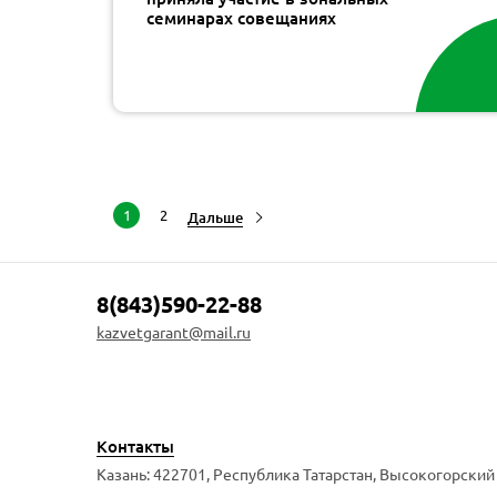
семинарах совещаниях
1
2
Дальше
8(843)590-22-88
kazvetgarant@mail.ru
Контакты
Казань: 422701, Республика Татарстан, Высокогорский