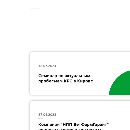
18.07.2024
Семинар по актуальным
проблемам КРС в Кирове
27.04.2023
Компания "НПП ВетФармГарант"
приняла участие в зональных