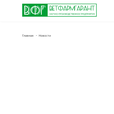
Главная
Новости
Итоги выставки Всеросси