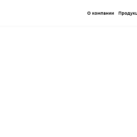
О компании
Продук
йский день поля 2023